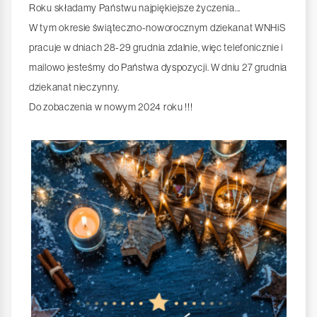
Roku składamy Państwu najpiękiejsze życzenia...
W tym okresie świąteczno-noworocznym dziekanat WNHiS
pracuje w dniach 28-29 grudnia zdalnie, więc telefonicznie i
mailowo jesteśmy do Państwa dyspozycji. W dniu 27 grudnia
dziekanat nieczynny.
Do zobaczenia w nowym 2024 roku !!!