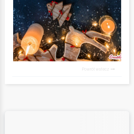
Powrót wstecz