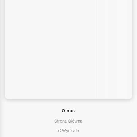
O nas
Strona Główna
O Wydziale