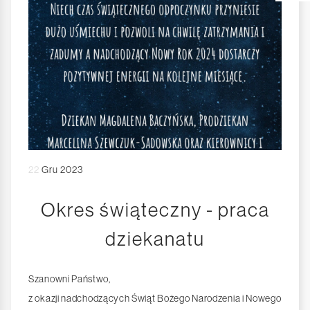
22
Gru 2023
Okres świąteczny - praca
dziekanatu
Szanowni Państwo,
z okazji nadchodzących Świąt Bożego Narodzenia i Nowego