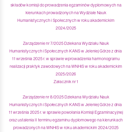
składów komisji do prowadzenia egzaminów dyplomowych na
kierunkach prowadzonych na Wydziale Nauk
Humanistycznych i Społecznych w roku akademickim
2024/2025
Zarządzenie nr 7/2025 Dziekana Wydziału Nauk
Humanistycznych i Społecznych KANS w Jeleniej Górze z dnia
11 września 2025 r. w sprawie wprowadzenia harmonogramu
realizacji praktyk zawodowych na WNHiS w roku akademickim
2025/2026
Załacznik nr 1
Zarządzenie nr 8/2025 Dziekana Wydziału Nauk
Humanistycznych i Społecznych KANS w Jeleniej Górze z dnia
11 września 2025 r. w sprawie powołania Komisji Egzaminacyjnej
oraz ustalenia II terminu egzaminu dyplomowego na kierunkach
prowadzonych na WNHiS w roku akademickim 2024/2025