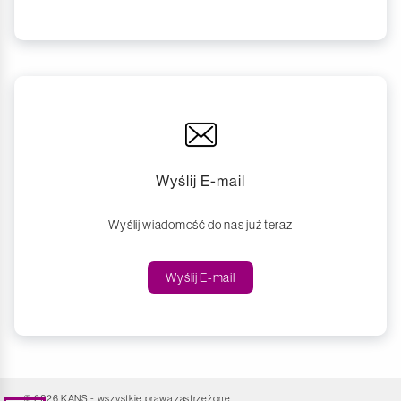
Wyślij E-mail
Wyślij wiadomość do nas już teraz
Wyślij E-mail
© 2026 KANS - wszystkie prawa zastrzeżone.