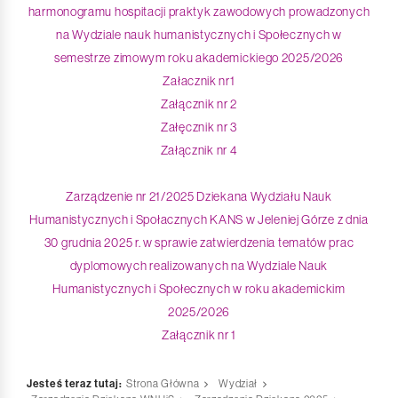
harmonogramu hospitacji praktyk zawodowych prowadzonych
na Wydziale nauk humanistycznych i Społecznych w
semestrze zimowym roku akademickiego 2025/2026
Załacznik nr1
Załącznik nr 2
Załęcznik nr 3
Załącznik nr 4
Zarządzenie nr 21/2025 Dziekana Wydziału Nauk
Humanistycznych i Społacznych KANS w Jeleniej Górze z dnia
30 grudnia 2025 r. w sprawie zatwierdzenia tematów prac
dyplomowych realizowanych na Wydziale Nauk
Humanistycznych i Społecznych w roku akademickim
2025/2026
Załącznik nr 1
Jesteś teraz tutaj:
Strona Główna
Wydział