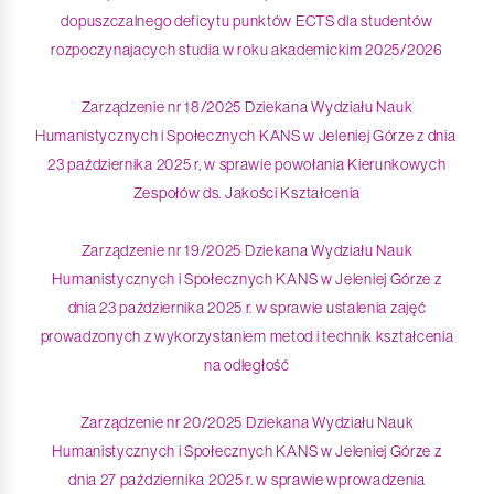
dopuszczalnego deficytu punktów ECTS dla studentów
rozpoczynajacych studia w roku akademickim 2025/2026
Zarządzenie nr 18/2025 Dziekana Wydziału Nauk
Humanistycznych i Społecznych KANS w Jeleniej Górze z dnia
23 października 2025 r, w sprawie powołania Kierunkowych
Zespołów ds. Jakości Kształcenia
Zarządzenie nr 19/2025 Dziekana Wydziału Nauk
Humanistycznych i Społecznych KANS w Jeleniej Górze z
dnia 23 października 2025 r. w sprawie ustalenia zajęć
prowadzonych z wykorzystaniem metod i technik kształcenia
na odległość
Zarządzenie nr 20/2025 Dziekana Wydziału Nauk
Humanistycznych i Społecznych KANS w Jeleniej Górze z
dnia 27 października 2025 r. w sprawie wprowadzenia