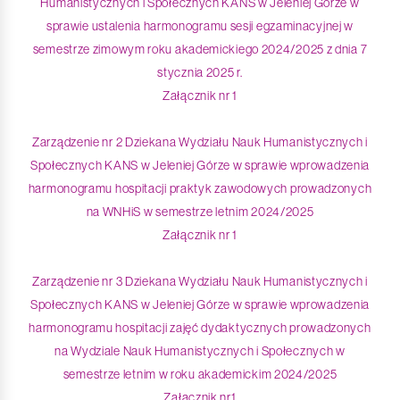
Humanistycznych i Społecznych KANS w Jeleniej Górze w
sprawie ustalenia harmonogramu sesji egzaminacyjnej w
semestrze zimowym roku akademickiego 2024/2025 z dnia 7
stycznia 2025 r.
Załącznik nr 1
Zarządzenie nr 2 Dziekana
Wydziału Nauk Humanistycznych i
Społecznych KANS w Jeleniej Górze w sprawie wprowadzenia
harmonogramu hospitacji praktyk zawodowych prowadzonych
na WNHiS w semestrze letnim 2024/2025
Załącznik nr 1
Zarządzenie nr 3 Dziekana Wydziału Nauk Humanistycznych i
Społecznych KANS w Jeleniej Górze w sprawie wprowadzenia
harmonogramu hospitacji zajęć dydaktycznych prowadzonych
na Wydziale Nauk Humanistycznych i Społecznych w
semestrze letnim w roku akademickim 2024/2025
Załącznik nr1