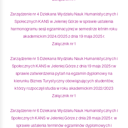
Zarządzenie nr 4 Dziekana Wydziału Nauk Humanistycznych i
Społecznych KANS w Jeleniej Górze w sprawie ustalenia
harmonogramu sesji egzaminacyjnej w semestrze letnim roku
akademickim 2024/2025 z dnia 19 maja 2025 r.
Załącznik nr 1
Zarządzenie nr 5 Dziekana Wydziału Nauk Humanistycznych i
Społecznych KANS w Jeleniej Górze z dnia 19 maja 2025 r.w
sprawie zatwierdzenia pytań na egzamin dyplomowy na
kierunku Biznes Turystyczny obowiązujących studentów,
którzy rozpoczęli studia w roku akademickim 2022/2023
Załącznik nr 1
Zarządzenie nr 6 Dziekana Wydziału Nauk Humanistycznych i
Społecznych KANS w Jeleniej Górze z dnia 28 maja 2025 r. w
sprawie ustalenia terminów egzaminów dyplomowych i