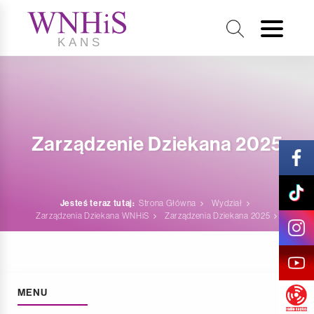
Zarządzenie Dziekana 2025
Jesteś teraz tutaj:
Strona Główna
Wydział
Zarządzenia Dziekana WNHiS
Zarządzenia Dziekana 2025
MENU