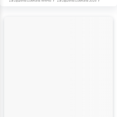
Zarządzenia Dziekana WNHiS
Zarządzenia Dziekana 2025