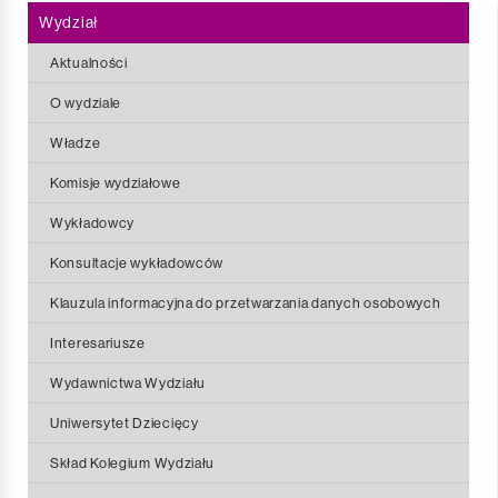
Wydział
Aktualności
O wydziale
Władze
Komisje wydziałowe
Wykładowcy
Konsultacje wykładowców
Klauzula informacyjna do przetwarzania danych osobowych
Interesariusze
Wydawnictwa Wydziału
Uniwersytet Dziecięcy
Aktualności
Skład Kolegium Wydziału