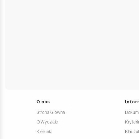
O nas
Infor
Strona Główna
Dokum
O Wydziale
Kryteri
Kierunki
Klauzu