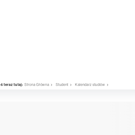
ś teraz tutaj:
Strona Główna
Student
Kalendarz studiów