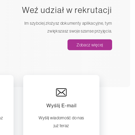
Weź udział w rekrutacji
Im szybciej złożysz dokumenty aplikacyjne, tym
zwiększasz swoje szanse przyjęcia.
Zobacz więcej
Wyślij E-mail
az
Wyślij wiadomość do nas
już teraz