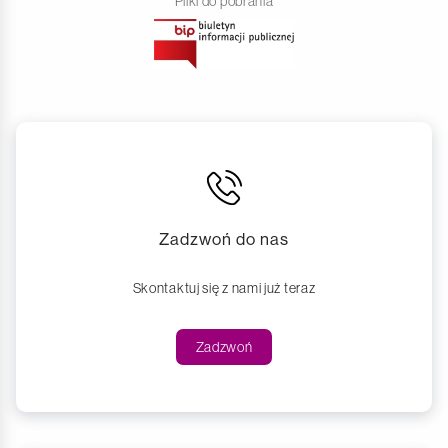
Pliki do pobrania
Zadzwoń do nas
Skontaktuj się z nami już teraz
Zadzwoń