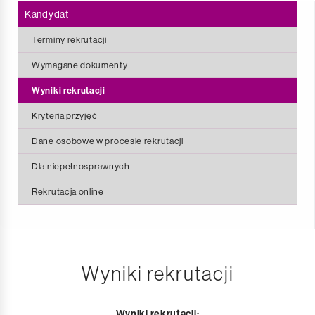
Kandydat
Terminy rekrutacji
Wymagane dokumenty
Wyniki rekrutacji
Kryteria przyjęć
Dane osobowe w procesie rekrutacji
Dla niepełnosprawnych
Rekrutacja online
Wyniki rekrutacji
Wyniki rekrutacji: