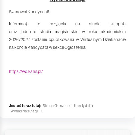
Szanowni Kandydaci!
Informacja o przyjęciu na studia I-stopnia
oraz jednolite studia magisterskie w roku akademickim
2026/2027 zostanie opublikowana w Wirtualnym Dziekanacie
na koncie Kandydata w sekcji Ogłoszenia.
https://wd.kans.pl/
Jesteś teraz tutaj:
Strona Główna
Kandydat
Wyniki rekrutacji